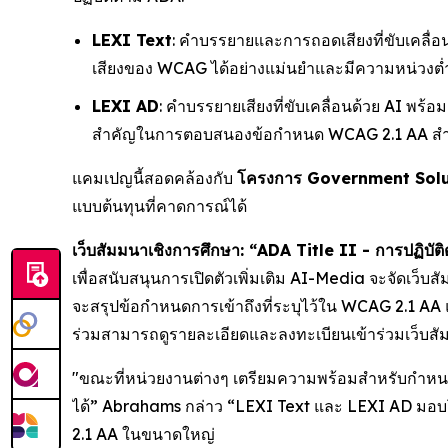
LEXI Text
: คำบรรยายและการถอดเสียงที่ขับเคลื่อ
เสียงของ WCAG ได้อย่างแม่นยำและมีความหน่วงต่
LEXI AD
: คำบรรยายเสียงที่ขับเคลื่อนด้วย AI พร้อ
สำคัญในการตอบสนองข้อกำหนด WCAG 2.1 AA สำหรับ
แคมเปญนี้สอดคล้องกับ
โครงการ Government Solu
แบบต้นทุนที่คาดการณ์ได้
เว็บสัมมนาเชิงการศึกษา: “ADA Title II - การปฏิบัติ
เพื่อสนับสนุนการเปิดตัวเพิ่มเติม AI-Media จะจัดเว็บ
จะสรุปข้อกำหนดการเข้าถึงที่ระบุไว้ใน WCAG 2.1 AA 
ร่วมสามารถดูรายละเอียดและลงทะเบียนเข้าร่วมเว็บสั
"ขณะที่หน่วยงานต่างๆ เตรียมความพร้อมสำหรับกำหนดเส
ได้” Abrahams กล่าว “LEXI Text และ LEXI AD มอบโ
2.1 AA ในขนาดใหญ่