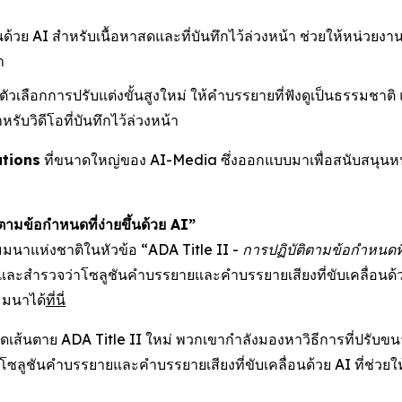
นด้วย AI สำหรับเนื้อหาสดและที่บันทึกไว้ล่วงหน้า ช่วยให้หน่
ำ
มตัวเลือกการปรับแต่งขั้นสูงใหม่ ให้คำบรรยายที่ฟังดูเป็นธรรมชาต
วิดีโอที่บันทึกไว้ล่วงหน้า
tions
ที่ขนาดใหญ่ของ AI-Media ซึ่งออกแบบมาเพื่อสนับสนุนห
ตามข้อกำหนดที่ง่ายขึ้นด้วย AI”
สัมมนาแห่งชาติในหัวข้อ
“ADA Title II - การปฏิบัติตามข้อกำหนดที่
และสำรวจว่าโซลูชันคำบรรยายและคำบรรยายเสียงที่ขับเคลื่อนด้วย
มมนาได้
ที่นี่
้นตาย ADA Title II ใหม่ พวกเขากำลังมองหาวิธีการที่ปรับขนาดไ
ซลูชันคำบรรยายและคำบรรยายเสียงที่ขับเคลื่อนด้วย AI ที่ช่