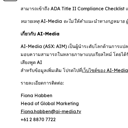
สามารถเข้าถึง ADA Title II Compliance Checklist แ
หมายเหตุ AI-Media จะไม่ให้คำแนะนำทางกฎหมาย ผู้
เกี่ยวกับ AI-Media
AI-Media (ASX: AIM) เป็นผู้นำระดับโลกด้านการแปลเส
มอบความสามารถในหลายภาษาแบบเรียลไทม์ โดยได้รับ
เสียงพูด AI
สำหรับข้อมูลเพิ่มเติม โปรดไปที่
เว็บไซต์ของ AI-Media
รายละเอียดการติดต่อ:
Fiona Habben
Head of Global Marketing
Fiona.habben@ai-media.tv
+61 2 8870 7722