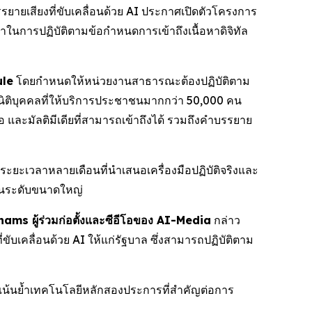
ายเสียงที่ขับเคลื่อนด้วย AI ประกาศเปิดตัวโครงการ
ิกาในการปฏิบัติตามข้อกำหนดการเข้าถึงเนื้อหาดิจิทัล
ule
โดยกำหนดให้หน่วยงานสาธารณะต้องปฏิบัติตาม
ิติบุคคลที่ให้บริการประชาชนมากกว่า 50,000 คน
และมัลติมีเดียที่สามารถเข้าถึงได้ รวมถึงคำบรรยาย
ยะเวลาหลายเดือนที่นำเสนอเครื่องมือปฏิบัติจริงและ
นในระดับขนาดใหญ่
ms ผู้ร่วมก่อตั้งและซีอีโอของ AI-Media
กล่าว
ขับเคลื่อนด้วย AI ให้แก่รัฐบาล ซึ่งสามารถปฏิบัติตาม
น้นย้ำเทคโนโลยีหลักสองประการที่สำคัญต่อการ