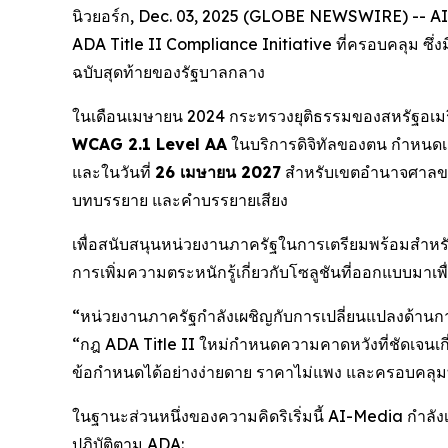
นิวยอร์ก, Dec. 03, 2025 (GLOBE NEWSWIRE) -- AI-
ADA Title II Compliance Initiative ที่ครอบคลุม ซึ่ง
ฉบับสุดท้ายของรัฐบาลกลาง
ในเดือนเมษายน 2024 กระทรวงยุติธรรมของสหรัฐอเมร
WCAG 2.1 Level AA
ในบริการดิจิทัลของตน กำหนดเส
และในวันที่
26 เมษายน 2027
สำหรับเขตอำนาจศาลขนาด
บทบรรยาย และคำบรรยายเสียง
เพื่อสนับสนุนหน่วยงานภาครัฐในการเตรียมพร้อมสำหรั
การเพิ่มความตระหนักรู้เกี่ยวกับโซลูชันที่ออกแบบม
“หน่วยงานภาครัฐกำลังเผชิญกับการเปลี่ยนแปลงด้านการ
“กฎ ADA Title II ใหม่กำหนดความคาดหวังที่ชัดเจนเกี่ย
ข้อกำหนดได้อย่างง่ายดาย ราคาไม่แพง และครอบคลุ
ในฐานะส่วนหนึ่งของความคิดริเริ่มนี้ AI-Media กำลั
ปฏิบัติตาม ADA: