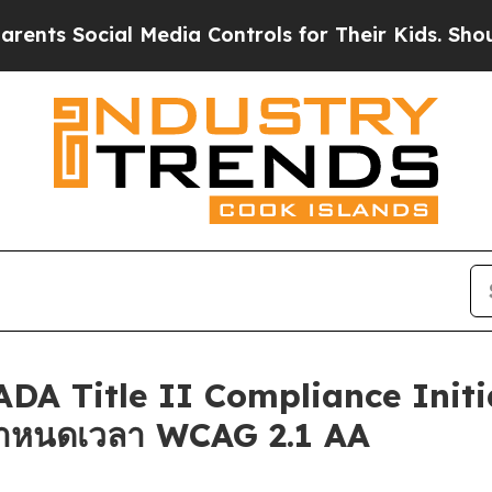
Social Media Controls for Their Kids. Should the 
DA Title II Compliance Initiat
กำหนดเวลา WCAG 2.1 AA