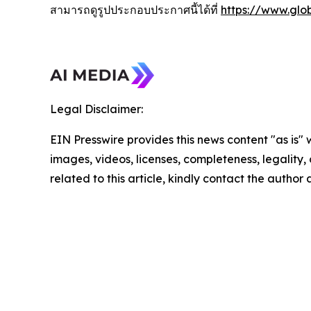
สามารถดูรูปประกอบประกาศนี้ได้ที่
https://www.gl
Legal Disclaimer:
EIN Presswire provides this news content "as is" 
images, videos, licenses, completeness, legality, o
related to this article, kindly contact the author