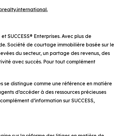
prealty.international
.
y® et SUCCESS® Enterprises. Avec plus de
de. Société de courtage immobilière basée sur le
élevées du secteur, un partage des revenus, des
ctivité avec succès. Pour tout complément
s se distingue comme une référence en matière
agents d’accéder à des ressources précieuses
ut complément d’information sur SUCCESS,
ine sur la réforme des litiges en matière de