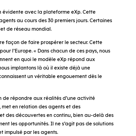
on évidente avec la plateforme eXp. Cette
 agents au cours des 30 premiers jours. Certaines
effet de réseau mondial.
 façon de faire prospérer le secteur. Cette
pour l’Europe. « Dans chacun de ces pays, nous
ennent en quoi le modèle eXp répond aux
ous implantons là où il existe déjà une
connaissent un véritable engouement dès le
 de répondre aux réalités d’une activité
, met en relation des agents et des
 et des découvertes en continu, bien au-delà des
nt les opportunités. Il ne s’agit pas de solutions
t impulsé par les agents.