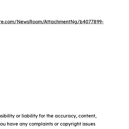
wire.com/NewsRoom/AttachmentNg/b4077899-
ility or liability for the accuracy, content,
f you have any complaints or copyright issues