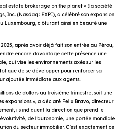
 estate brokerage on the planet » (la société
gs, Inc. (Nasdaq : EXPI), a célébré son expansion
 au Luxembourg, clôturant ainsi en beauté une
 2025, après avoir déjà fait son entrée au Pérou,
étendre encore davantage cette présence une
e, qui vise les environnements axés sur les
utôt que de se développer pour renforcer sa
eur ajoutée immédiate aux agents.
lions de dollars au troisième trimestre, soit une
s expansions », a déclaré Felix Bravo, directeur
ment, ils indiquent la direction que prend le
l’évolutivité, de l’autonomie, une portée mondiale
olution du secteur immobilier. C’est exactement ce