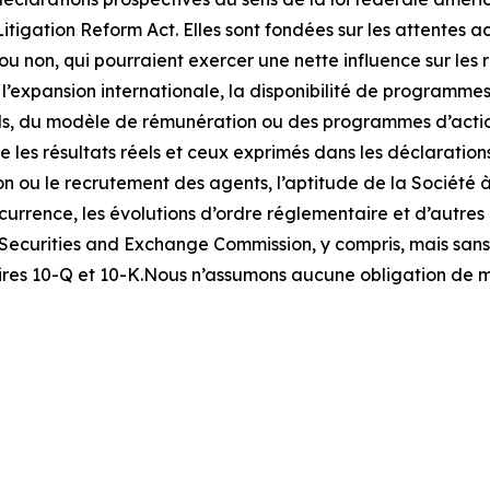
Litigation Reform Act. Elles sont fondées sur les attentes a
ou non, qui pourraient exercer une nette influence sur les r
 l’expansion internationale, la disponibilité de programmes 
s, du modèle de rémunération ou des programmes d’actions
re les résultats réels et ceux exprimés dans les déclaratio
ion ou le recrutement des agents, l’aptitude de la Société
currence, les évolutions d’ordre réglementaire et d’autres 
urities and Exchange Commission, y compris, mais sans s’y 
res 10-Q et 10-K.Nous n’assumons aucune obligation de me