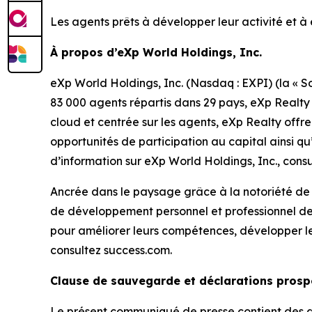
Les agents prêts à développer leur activité et à 
À propos d’eXp World Holdings, Inc.
eXp World Holdings, Inc. (Nasdaq : EXPI) (la « S
83 000 agents répartis dans 29 pays, eXp Realty
cloud et centrée sur les agents, eXp Realty offr
opportunités de participation au capital ainsi 
d’information sur eXp World Holdings, Inc., cons
Ancrée dans le paysage grâce à la notoriété d
de développement personnel et professionnel de
pour améliorer leurs compétences, développer le
consultez success.com.
Clause de sauvegarde et déclarations prosp
Le présent communiqué de presse contient des déc