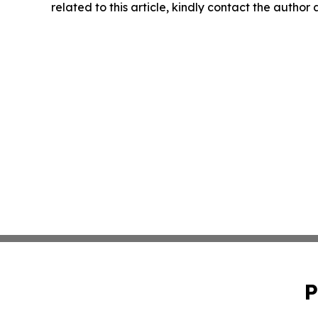
related to this article, kindly contact the author
P