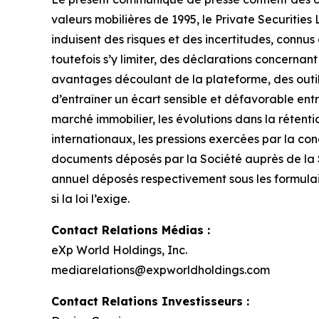
valeurs mobilières de 1995, le Private Securities 
induisent des risques et des incertitudes, connus 
toutefois s’y limiter, des déclarations concernant
avantages découlant de la plateforme, des outil
d’entraîner un écart sensible et défavorable ent
marché immobilier, les évolutions dans la rétent
internationaux, les pressions exercées par la con
documents déposés par la Société auprès de la Sec
annuel déposés respectivement sous les formulai
si la loi l’exige.
Contact Relations Médias :
eXp World Holdings, Inc.
mediarelations@expworldholdings.com
Contact Relations Investisseurs :