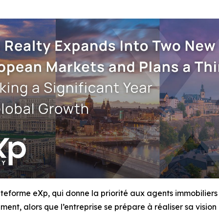
ateforme eXp, qui donne la priorité aux agents immobilier
ment, alors que l’entreprise se prépare à réaliser sa visio