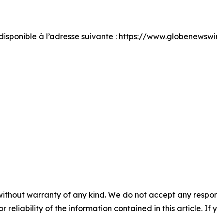
sponible à l’adresse suivante :
https://www.globenews
without warranty of any kind. We do not accept any responsib
r reliability of the information contained in this article. I