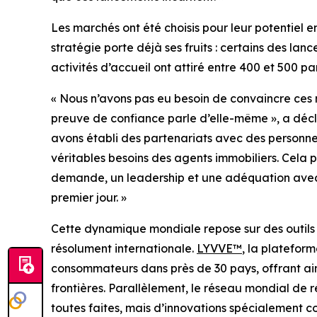
Les marchés ont été choisis pour leur potentiel 
stratégie porte déjà ses fruits : certains des la
activités d’accueil ont attiré entre 400 et 500 par
« Nous n’avons pas eu besoin de convaincre ces 
preuve de confiance parle d’elle-même », a décl
avons établi des partenariats avec des personn
véritables besoins des agents immobiliers. Cela 
demande, un leadership et une adéquation avec 
premier jour. »
Cette dynamique mondiale repose sur des outils 
résolument internationale.
LYVVE™
, la platefor
consommateurs dans près de 30 pays, offrant ains
frontières. Parallèlement, le réseau mondial de r
toutes faites, mais d’innovations spécialement c