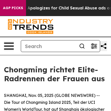
kerberg Apologizes for Child Sexual Abuse ads on In
AGP PICKS
Chongming richtet Elite-
Radrennen der Frauen aus
SHANGHAI, Nov. 05, 2025 (GLOBE NEWSWIRE) --
Die Tour of Chongming Island 2025, Teil der UCI
Women's WorldTour, hat auf Shanghais ökologischer