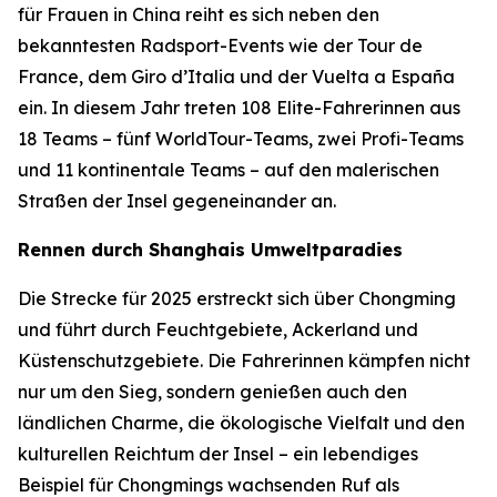
für Frauen in China reiht es sich neben den
bekanntesten Radsport-Events wie der Tour de
France, dem Giro d’Italia und der Vuelta a España
ein. In diesem Jahr treten 108 Elite-Fahrerinnen aus
18 Teams – fünf WorldTour-Teams, zwei Profi-Teams
und 11 kontinentale Teams – auf den malerischen
Straßen der Insel gegeneinander an.
Rennen durch Shanghais Umweltparadies
Die Strecke für 2025 erstreckt sich über Chongming
und führt durch Feuchtgebiete, Ackerland und
Küstenschutzgebiete. Die Fahrerinnen kämpfen nicht
nur um den Sieg, sondern genießen auch den
ländlichen Charme, die ökologische Vielfalt und den
kulturellen Reichtum der Insel – ein lebendiges
Beispiel für Chongmings wachsenden Ruf als