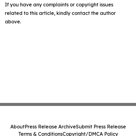
If you have any complaints or copyright issues
related to this article, kindly contact the author
above.
About
Press Release Archive
Submit Press Release
Terms & Conditions
Copyright/DMCA Policy