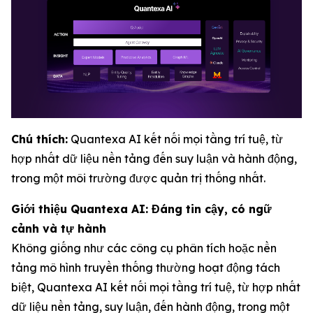
Chú thích:
Quantexa AI kết nối mọi tầng trí tuệ, từ
hợp nhất dữ liệu nền tảng đến suy luận và hành động,
trong một môi trường được quản trị thống nhất.
Giới thiệu Quantexa AI: Đáng tin cậy, có ngữ
cảnh và tự hành
Không giống như các công cụ phân tích hoặc nền
tảng mô hình truyền thống thường hoạt động tách
biệt, Quantexa AI kết nối mọi tầng trí tuệ, từ hợp nhất
dữ liệu nền tảng, suy luận, đến hành động, trong một