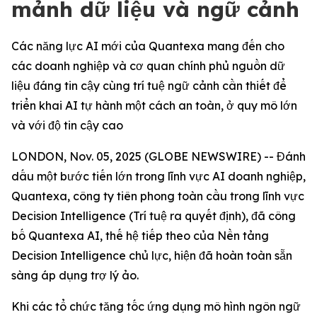
mảnh dữ liệu và ngữ cảnh
Các năng lực AI mới của Quantexa mang đến cho
các doanh nghiệp và cơ quan chính phủ nguồn dữ
liệu đáng tin cậy cùng trí tuệ ngữ cảnh cần thiết để
triển khai AI tự hành một cách an toàn, ở quy mô lớn
và với độ tin cậy cao
LONDON, Nov. 05, 2025 (GLOBE NEWSWIRE) -- Đánh
dấu một bước tiến lớn trong lĩnh vực AI doanh nghiệp,
Quantexa, công ty tiên phong toàn cầu trong lĩnh vực
Decision Intelligence (Trí tuệ ra quyết định), đã công
bố Quantexa AI, thế hệ tiếp theo của Nền tảng
Decision Intelligence chủ lực, hiện đã hoàn toàn sẵn
sàng áp dụng trợ lý ảo.
Khi các tổ chức tăng tốc ứng dụng mô hình ngôn ngữ