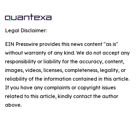
Legal Disclaimer:
EIN Presswire provides this news content "as is"
without warranty of any kind. We do not accept any
responsibility or liability for the accuracy, content,
images, videos, licenses, completeness, legality, or
reliability of the information contained in this article.
If you have any complaints or copyright issues
related to this article, kindly contact the author
above.