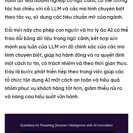
hành dữ liệu doanh nghiệp có ngữ cảnh, có thể tương
tác hai chiều với cả LLM và các mô hình chuyên biệt
theo tác vụ, sử dụng các tiêu chuẩn mở của ngành.
Đổi mới này cho phép con người và trợ lý ảo AI có thể
trao đổi bằng dữ liệu trong ngữ cảnh, kết hợp sức
mạnh suy luận của LLM với độ chính xác của các mô
hình chuyên biệt, giúp họ hành động và ra quyết định
một cách tự tin, có trách nhiệm và theo thời gian thực.
Đây là bước phát triển tiếp theo trong việc giúp các
tổ chức tận dụng AI một cách an toàn và hiệu quả
nhằm phục vụ khách hàng tốt hơn, giảm thiểu rủi ro
và nâng cao hiệu suất vận hành.