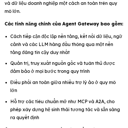
và dữ liệu doanh nghiệp một cách an toàn trên quy
mô lớn.
Các tính năng chính của Agent Gateway bao gồm:
Cách tiếp cận độc lập nền tảng, kết nối dữ liệu, ngữ
cảnh và các LLM hàng đầu thông qua một nền
tảng đáng tin cậy duy nhất
Quản trị, truy xuất nguồn gốc và tuân thủ được
đảm bảo ở mọi bước trong quy trình
Điều phối an toàn giữa nhiều trợ lý ảo ở quy mô
lớn
Hỗ trợ các tiêu chuẩn mở như MCP và A2A, cho
phép xây dựng hệ sinh thái tương tác và sẵn sàng
ra quyết định