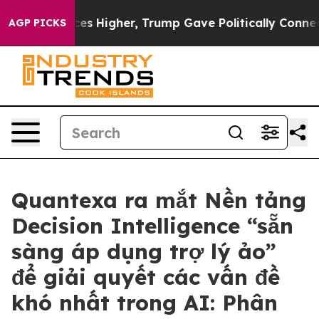
l Prices Higher, Trump Gave Politically Connected oi
AGP PICKS
Quantexa ra mắt Nền tảng
Decision Intelligence “sẵn
sàng áp dụng trợ lý ảo”
để giải quyết các vấn đề
khó nhất trong AI: Phân