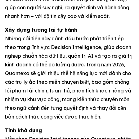
giúp con người suy nghĩ, ra quyết định và hành động
nhanh hơn – với độ tin cậy cao và kiểm soát.
Xây dựng tương lai tự hành
Những cải tiến này đánh dấu bước phát triển tiếp
theo trong lĩnh vực Decision Intelligence, giúp doanh
nghiệp chuẩn hóa dữ liệu, quản trị AI và tạo ra giá trị
kinh doanh có thể đo lường được. Trong năm 2026,
Quantexa sẽ giới thiệu thế hệ năng lực mới dành cho
các trợ lý ảo theo miền chuyên biệt, bao gồm chống
tội phạm tài chính, tuân thủ, phân tích khách hàng và
nhiệm vụ khu vực công, mang kiến thức chuyên môn
theo ngữ cảnh đến từng quyết định và thay đổi căn
bản cách thức công việc được thực hiện.
Tính khả dụng