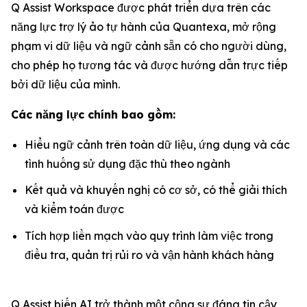
Q Assist Workspace được phát triển dựa trên các
năng lực trợ lý ảo tự hành của Quantexa, mở rộng
phạm vi dữ liệu và ngữ cảnh sẵn có cho người dùng,
cho phép họ tương tác và được hướng dẫn trực tiếp
bởi dữ liệu của mình.
Các năng lực chính bao gồm:
Hiểu ngữ cảnh trên toàn dữ liệu, ứng dụng và các
tình huống sử dụng đặc thù theo ngành
Kết quả và khuyến nghị có cơ sở, có thể giải thích
và kiểm toán được
Tích hợp liền mạch vào quy trình làm việc trong
điều tra, quản trị rủi ro và vận hành khách hàng
Q Assist biến AI trở thành một cộng sự đáng tin cậy,