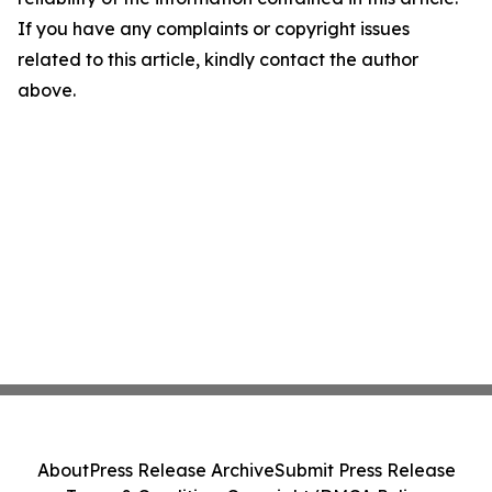
If you have any complaints or copyright issues
related to this article, kindly contact the author
above.
About
Press Release Archive
Submit Press Release