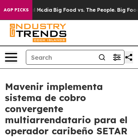
 on Social Media
Big Food vs. The People. Big Food’s 2
AGP PICKS
Mavenir implementa
sistema de cobro
convergente
multiarrendatario para el
operador caribeño SETAR