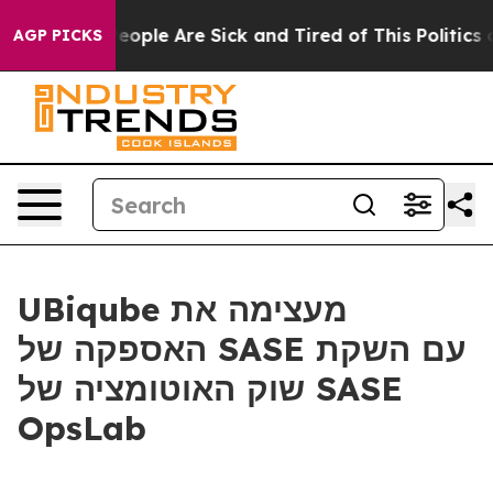
an Win: “People Are Sick and Tired of This Politics of
AGP PICKS
UBiqube מעצימה את
האספקה של SASE עם השקת
שוק האוטומציה של SASE
OpsLab