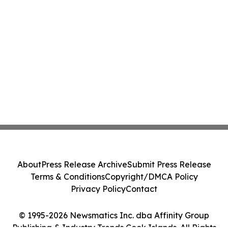
About
Press Release Archive
Submit Press Release
Terms & Conditions
Copyright/DMCA Policy
Privacy Policy
Contact
© 1995-2026 Newsmatics Inc. dba Affinity Group
Publishing & Industry Trends Cook Islands. All Rights